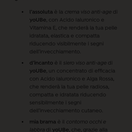
l’assoluta
è la
crema viso anti-age
di
yoUBe
, con Acido Ialuronico e
Vitamina E, che renderà la tua pelle
idratata, elastica e compatta
riducendo visibilmente i segni
dell’invecchiamento.
d’incanto
è il
siero viso anti-age
di
yoUBe
, un concentrato di efficacia
con Acido Ialuronico e Alga Rossa,
che renderà la tua pelle radiosa,
compatta e idratata riducendo
sensibilmente i segni
dell’invecchiamento cutaneo.
mia brama
è il
contorno occhi e
labbra
di
yoUBe
, che, grazie alla