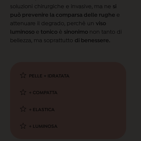
soluzioni chirurgiche e invasive, ma ne
si
può prevenire la comparsa delle rughe
e
attenuare il degrado, perchè un
viso
luminoso
e
tonico
è
sinonimo
non tanto di
bellezza, ma soprattutto
di
benessere
.
PELLE + IDRATATA
+ COMPATTA
+ ELASTICA
+ LUMINOSA