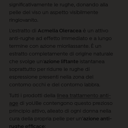
significativamente le rughe, donando alla
pelle del viso un aspetto visibilmente
ringiovanito.
L'estratto di
Acmella Oleracea
è un attivo
anti-rughe ad effetto immediato e a lungo
termine con azione miorilassante. È un
estratto completamente di origine naturale
che svolge un'
azione liftante
istantanea
soprattutto per ridurre le rughe di
espressione presenti nella zona del
contorno occhi e del contorno labbra.
Tutti i prodotti della
linea trattamento anti-
age
di yoUBe contengono questo prezioso
principio attivo, alleato di ogni donna nella
cura della propria pelle per un’
azione anti-
rughe efficace
: