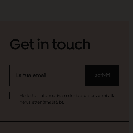
Vita Fort3
Get in touch
Acqua micellare
Ho letto
l'informativa
e desidero iscrivermi alla
newsletter (finalità b).