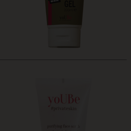
Corona Code
ABS Sculpt Gel