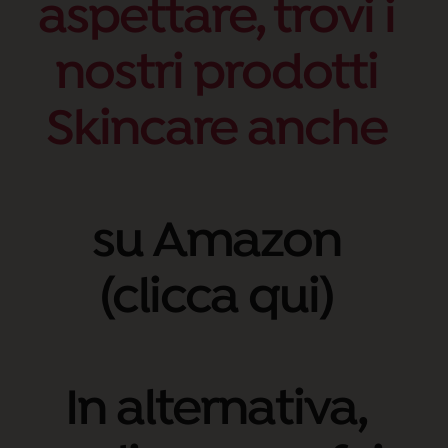
aspettare, trovi i
nostri prodotti
Skincare anche
su Amazon
(clicca qui)
In alternativa,