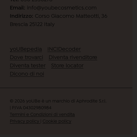
Email:
info@youbecosmetics.com
Indirizzo:
Corso Giacomo Matteotti, 36
Brescia 25122 Italy
yoUBepedia
INCIDecoder
Dove trovarci
Diventa rivenditore
Diventa tester
Store locator
Dicono di noi
© 2026
yoUBe è un marchio di Aphrodite S.r.l.
| P.IVA 04302980984
Termini e Condizioni di vendita
Privacy policy
|
Cookie policy