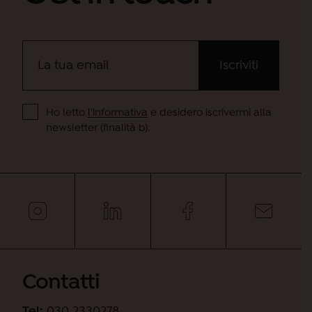
Ho letto
l'informativa
e desidero iscrivermi alla
newsletter (finalità b).
Contatti
Tel:
030 2330278