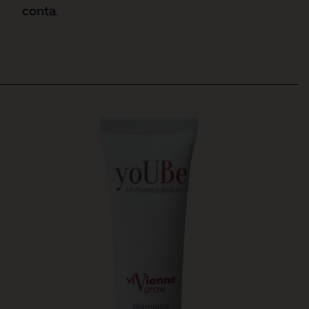
conta
.