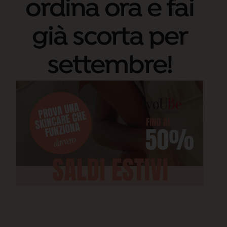
ordina ora e fai
già scorta per
settembre!