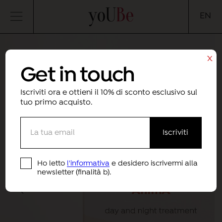
yoUBe
EN
x
Get in touch
Iscriviti ora e ottieni il 10% di sconto esclusivo sul
tuo primo acquisto.
Ho letto
l'informativa
e desidero iscrivermi alla
newsletter (finalità b).