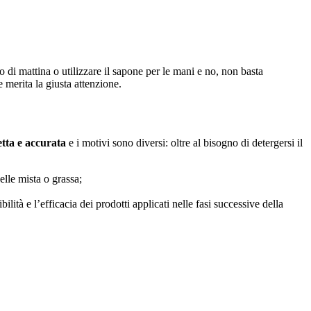
o di mattina o utilizzare il sapone per le mani e no, non basta
 merita la giusta attenzione.
etta e accurata
e i motivi sono diversi: oltre al bisogno di detergersi il
pelle mista o grassa;
ilità e l’efficacia dei prodotti applicati nelle fasi successive della