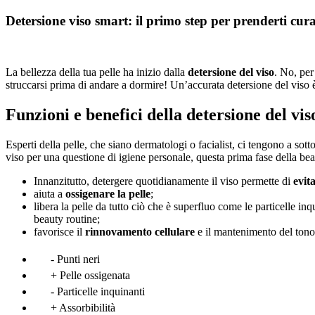
Detersione viso smart: il primo step per prenderti cura
La bellezza della tua pelle ha inizio dalla
detersione del viso
. No, per
struccarsi prima di andare a dormire! Un’accurata detersione del viso è
Funzioni e benefici della detersione del vis
Esperti della pelle, che siano dermatologi o facialist, ci tengono a so
viso per una questione di igiene personale, questa prima fase della bea
Innanzitutto, detergere quotidianamente il viso permette di
evit
aiuta a
ossigenare la pelle
;
libera la pelle da tutto ciò che è superfluo come le particelle inq
beauty routine;
favorisce il
rinnovamento cellulare
e il mantenimento del tono
- Punti neri
+ Pelle ossigenata
- Particelle inquinanti
+ Assorbibilità