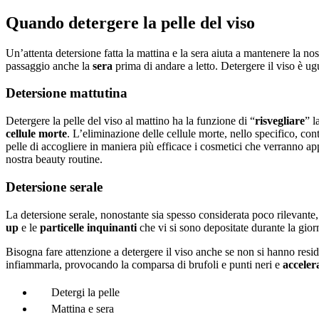
Quando detergere la pelle del viso
Un’attenta detersione fatta la mattina e la sera aiuta a mantenere la no
passaggio anche la
sera
prima di andare a letto. Detergere il viso è ug
Detersione mattutina
Detergere la pelle del viso al mattino ha la funzione di “
risvegliare
” l
cellule morte
. L’eliminazione delle cellule morte, nello specifico, cont
pelle di accogliere in maniera più efficace i cosmetici che verranno 
nostra beauty routine.
Detersione serale
La detersione serale, nonostante sia spesso considerata poco rilevante,
up
e le
particelle inquinanti
che vi si sono depositate durante la gior
Bisogna fare attenzione a detergere il viso anche se non si hanno resid
infiammarla, provocando la comparsa di brufoli e punti neri e
acceler
Detergi la pelle
Mattina e sera