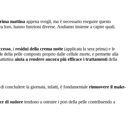
rima mattina
appena svegli, ma è necessario eseguire questo
 tra loro, hanno funzioni diverse. Andiamo insieme a capire quali.
ccesso
, i
residui della crema notte
(applicata la sera prima) e le
ale della pelle composto proprio dalle cellule morte, e permette alla
mattutina
aiuta a rendere ancora più efficace i trattamenti
della
 di concludere la giornata, infatti, è fondamentale
rimuovere il make-
ce di sudore
tendono a ostruire i pori della pelle contribuendo a