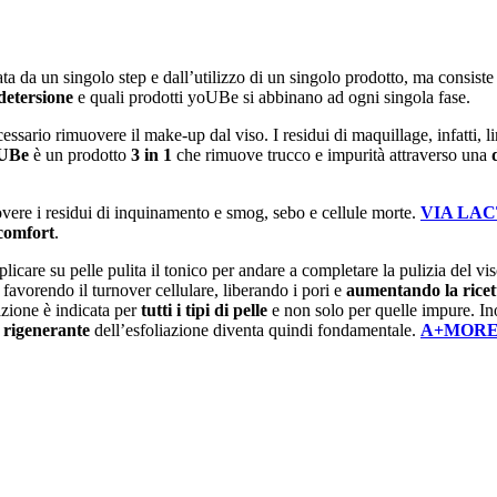
ata da un singolo step e dall’utilizzo di un singolo prodotto, ma consist
 detersione
e quali prodotti yoUBe si abbinano ad ogni singola fase.
ecessario rimuovere il make-up dal viso. I residui di maquillage, infatti, 
UBe
è un prodotto
3 in 1
che rimuove trucco e impurità attraverso una
uovere i residui di inquinamento e smog, sebo e cellule morte.
VIA LA
 comfort
.
plicare su pelle pulita il tonico per andare a completare la pulizia del 
 favorendo il turnover cellulare, liberando i pori e
aumentando la ricet
azione è indicata per
tutti i tipi di pelle
e non solo per quelle impure. Inolt
e rigenerante
dell’esfoliazione diventa quindi fondamentale.
A+MOR