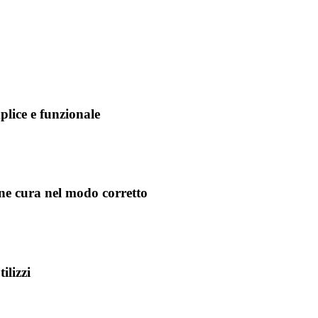
lice e funzionale
ne cura nel modo corretto
ilizzi