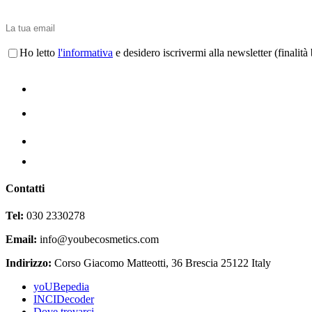
Ho letto
l'informativa
e desidero iscrivermi alla newsletter (finalità 
Contatti
Tel:
030 2330278
Email:
info@youbecosmetics.com
Indirizzo:
Corso Giacomo Matteotti, 36 Brescia 25122 Italy
yoUBepedia
INCIDecoder
Dove trovarci