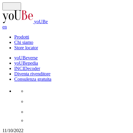
yoUBe
en
Prodotti
Chi siamo
Store locator
yoUBeverse
yoUBepedia
INCIDecoder
Diventa rivenditore
Consulenza gratuita
11/10/2022