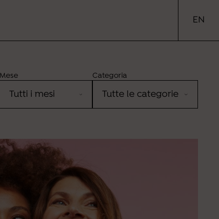
EN
x
ese
Categoria