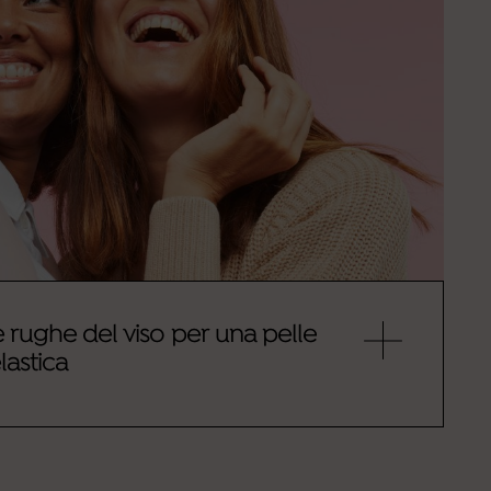
rughe del viso per una
ed elastica