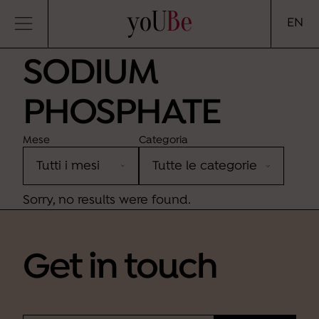
yoUBe
EN
SODIUM
PHOSPHATE
Mese
Categoria
Sorry, no results were found.
Get in touch