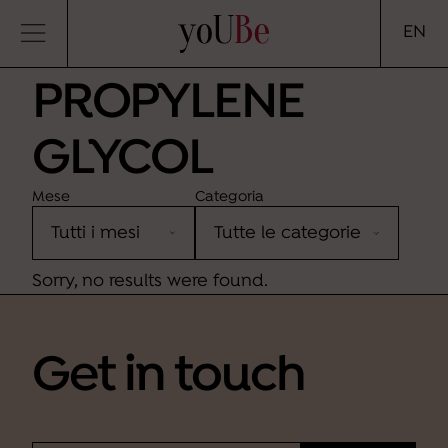
yoUBe
EN
PROPYLENE
GLYCOL
Mese
Categoria
Sorry, no results were found.
Get in touch