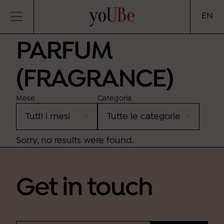
yoUBe
EN
PARFUM
(FRAGRANCE)
Mese
Categoria
Sorry, no results were found.
Get in touch